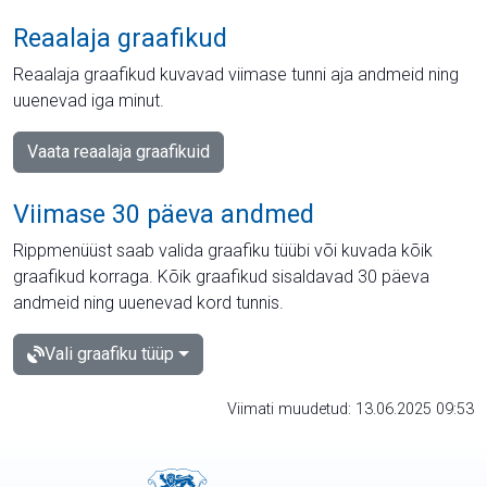
Reaalaja graafikud
Reaalaja graafikud kuvavad viimase tunni aja andmeid ning
uuenevad iga minut.
Vaata reaalaja graafikuid
Viimase 30 päeva andmed
Rippmenüüst saab valida graafiku tüübi või kuvada kõik
graafikud korraga. Kõik graafikud sisaldavad 30 päeva
andmeid ning uuenevad kord tunnis.
Vali graafiku tüüp
Viimati muudetud: 13.06.2025 09:53