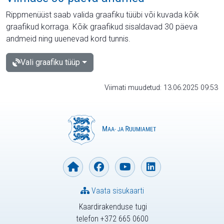
Rippmenüüst saab valida graafiku tüübi või kuvada kõik
graafikud korraga. Kõik graafikud sisaldavad 30 päeva
andmeid ning uuenevad kord tunnis.
Vali graafiku tüüp
Viimati muudetud: 13.06.2025 09:53
Vaata sisukaarti
Kaardirakenduse tugi
telefon +372 665 0600