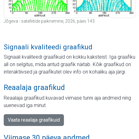
Jõgeva - satelliitide paiknemine, 2026, päev 143
Signaali kvaliteedi graafikud
Signaali kvaliteedi graafikuid on kokku kaksteist. Iga graafiku
all on selgitus, mida antud graafik näitab. Kõik graafikud on
interaktiivsed ja graafikutel olev info on kohaliku aja järgi.
Reaalaja graafikud
Reaalaja graafikud kuvavad viimase tunni aja andmeid ning
uuenevad iga minut.
Vaata reaalaja graafikuid
Viimase 30 päeva andmed