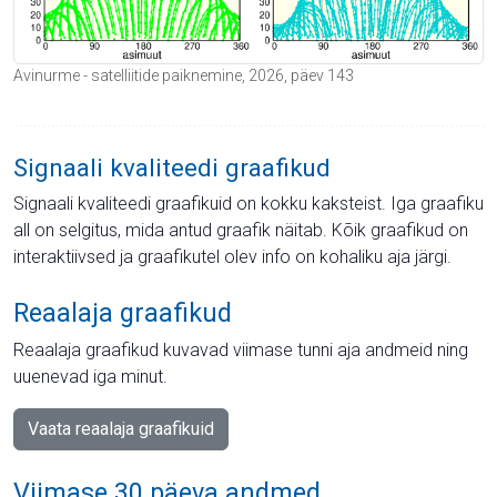
Avinurme - satelliitide paiknemine, 2026, päev 143
Signaali kvaliteedi graafikud
Signaali kvaliteedi graafikuid on kokku kaksteist. Iga graafiku
all on selgitus, mida antud graafik näitab. Kõik graafikud on
interaktiivsed ja graafikutel olev info on kohaliku aja järgi.
Reaalaja graafikud
Reaalaja graafikud kuvavad viimase tunni aja andmeid ning
uuenevad iga minut.
Vaata reaalaja graafikuid
Viimase 30 päeva andmed