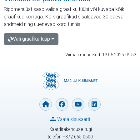
Rippmenüüst saab valida graafiku tüübi või kuvada kõik
graafikud korraga. Kõik graafikud sisaldavad 30 päeva
andmeid ning uuenevad kord tunnis.
Vali graafiku tüüp
Viimati muudetud: 13.06.2025 09:53
Vaata sisukaarti
Kaardirakenduse tugi
telefon +372 665 0600