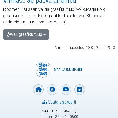
Viimase 30 päeva andmed
Rippmenüüst saab valida graafiku tüübi või kuvada kõik
graafikud korraga. Kõik graafikud sisaldavad 30 päeva
andmeid ning uuenevad kord tunnis.
Vali graafiku tüüp
Viimati muudetud: 13.06.2025 09:53
Vaata sisukaarti
Kaardirakenduse tugi
telefon +372 665 0600