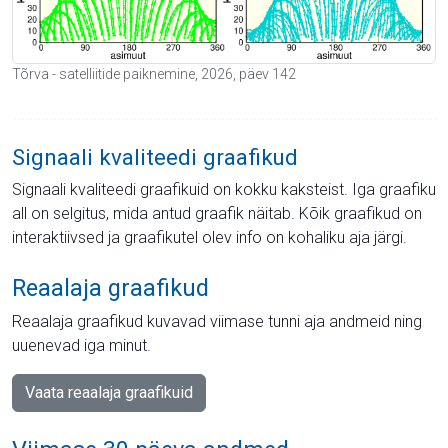
Tõrva - satelliitide paiknemine, 2026, päev 142
Signaali kvaliteedi graafikud
Signaali kvaliteedi graafikuid on kokku kaksteist. Iga graafiku
all on selgitus, mida antud graafik näitab. Kõik graafikud on
interaktiivsed ja graafikutel olev info on kohaliku aja järgi.
Reaalaja graafikud
Reaalaja graafikud kuvavad viimase tunni aja andmeid ning
uuenevad iga minut.
Vaata reaalaja graafikuid