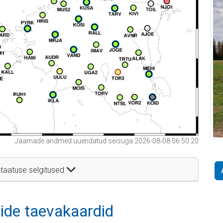
Jaamade andmed uuendatud seisuga 2026-08-08 06:50:20
taatuse selgitused
itide taevakaardid