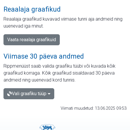
Reaalaja graafikud
Reaalaja graafikud kuvavad viimase tunni aja andmeid ning
uuenevad iga minut.
Vaata reaalaja graafikuid
Viimase 30 päeva andmed
Rippmenüüst saab valida graafiku tüübi või kuvada kõik
graafikud korraga. Kõik graafikud sisaldavad 30 päeva
andmeid ning uuenevad kord tunnis.
Vali graafiku tüüp
Viimati muudetud: 13.06.2025 09:53