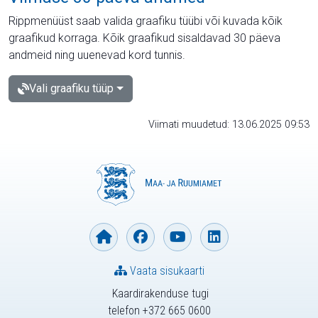
Rippmenüüst saab valida graafiku tüübi või kuvada kõik
graafikud korraga. Kõik graafikud sisaldavad 30 päeva
andmeid ning uuenevad kord tunnis.
Vali graafiku tüüp
Viimati muudetud: 13.06.2025 09:53
Vaata sisukaarti
Kaardirakenduse tugi
telefon +372 665 0600