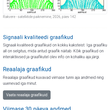
Rakvere - satelliitide paiknemine, 2026, päev 142
Signaali kvaliteedi graafikud
Signaali kvaliteedi graafikuid on kokku kaksteist. Iga graafiku
all on selgitus, mida antud graafik näitab. Kõik graafikud on
interaktiivsed ja graafikutel olev info on kohaliku aja järgi.
Reaalaja graafikud
Reaalaja graafikud kuvavad viimase tunni aja andmeid ning
uuenevad iga minut.
Vaata reaalaja graafikuid
Viimase 30 päeva andmed