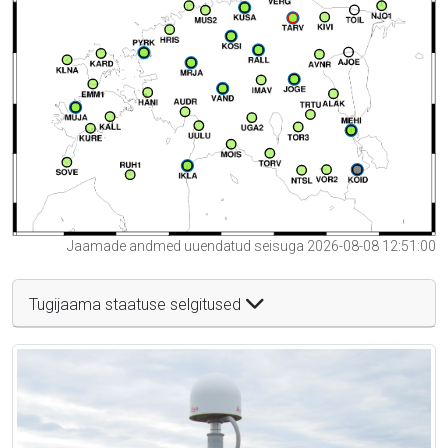
Jaamade andmed uuendatud seisuga 2026-08-08 12:51:00
Tugijaama staatuse selgitused