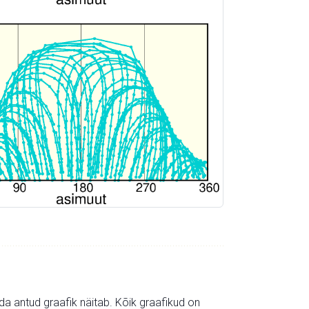
mida antud graafik näitab. Kõik graafikud on