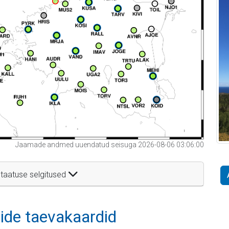
Jaamade andmed uuendatud seisuga 2026-08-06 03:06:00
taatuse selgitused
itide taevakaardid