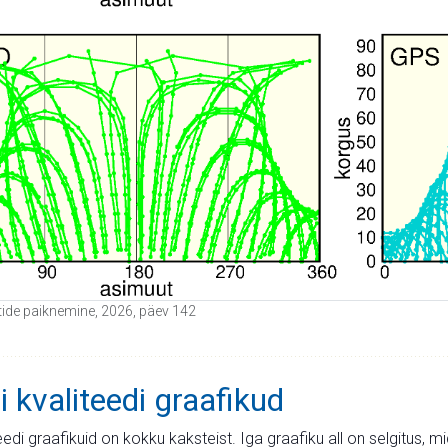
iitide paiknemine, 2026, päev 142
i kvaliteedi graafikud
teedi graafikuid on kokku kaksteist. Iga graafiku all on selgitus, 