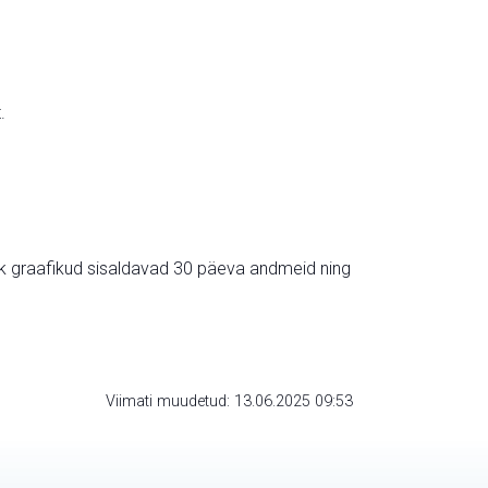
.
ik graafikud sisaldavad 30 päeva andmeid ning
Viimati muudetud: 13.06.2025 09:53