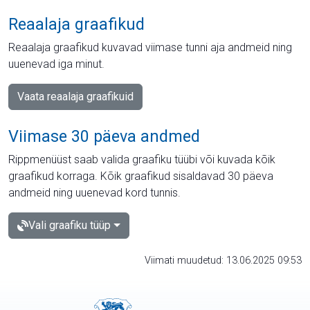
Reaalaja graafikud
Reaalaja graafikud kuvavad viimase tunni aja andmeid ning
uuenevad iga minut.
Vaata reaalaja graafikuid
Viimase 30 päeva andmed
Rippmenüüst saab valida graafiku tüübi või kuvada kõik
graafikud korraga. Kõik graafikud sisaldavad 30 päeva
andmeid ning uuenevad kord tunnis.
Vali graafiku tüüp
Viimati muudetud: 13.06.2025 09:53