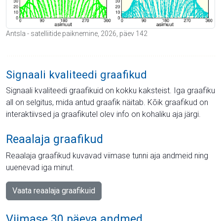
Antsla - satelliitide paiknemine, 2026, päev 142
Signaali kvaliteedi graafikud
Signaali kvaliteedi graafikuid on kokku kaksteist. Iga graafiku
all on selgitus, mida antud graafik näitab. Kõik graafikud on
interaktiivsed ja graafikutel olev info on kohaliku aja järgi.
Reaalaja graafikud
Reaalaja graafikud kuvavad viimase tunni aja andmeid ning
uuenevad iga minut.
Vaata reaalaja graafikuid
Viimase 30 päeva andmed