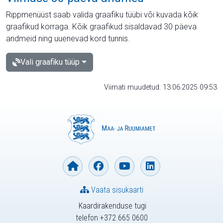
Rippmenüüst saab valida graafiku tüübi või kuvada kõik
graafikud korraga. Kõik graafikud sisaldavad 30 päeva
andmeid ning uuenevad kord tunnis.
Vali graafiku tüüp
Viimati muudetud: 13.06.2025 09:53
Vaata sisukaarti
Kaardirakenduse tugi
telefon +372 665 0600