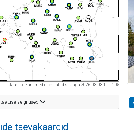
Jaamade andmed uuendatud seisuga 2026-08-08 11:14:05
taatuse selgitused
itide taevakaardid