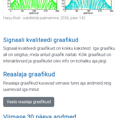
Harju-Risti - satelliitide paiknemine, 2026, päev 142
Signaali kvaliteedi graafikud
Signaali kvaliteedi graafikuid on kokku kaksteist. Iga graafiku
all on selgitus, mida antud graafik näitab. Kõik graafikud on
interaktiivsed ja graafikutel olev info on kohaliku aja järgi.
Reaalaja graafikud
Reaalaja graafikud kuvavad viimase tunni aja andmeid ning
uuenevad iga minut.
Vaata reaalaja graafikuid
Viimase 30 päeva andmed