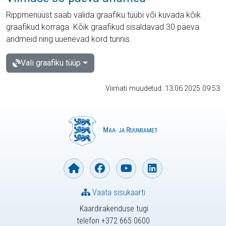
Rippmenüüst saab valida graafiku tüübi või kuvada kõik
graafikud korraga. Kõik graafikud sisaldavad 30 päeva
andmeid ning uuenevad kord tunnis.
Vali graafiku tüüp
Viimati muudetud: 13.06.2025 09:53
Vaata sisukaarti
Kaardirakenduse tugi
telefon +372 665 0600