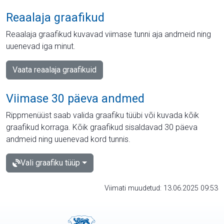
Reaalaja graafikud
Reaalaja graafikud kuvavad viimase tunni aja andmeid ning
uuenevad iga minut.
Vaata reaalaja graafikuid
Viimase 30 päeva andmed
Rippmenüüst saab valida graafiku tüübi või kuvada kõik
graafikud korraga. Kõik graafikud sisaldavad 30 päeva
andmeid ning uuenevad kord tunnis.
Vali graafiku tüüp
Viimati muudetud: 13.06.2025 09:53