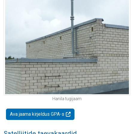
Hanila tugijaam
Ava jaama kirjeldus GPA-s
Satelliitide taevakaardid