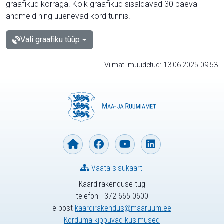
graafikud korraga. Kõik graafikud sisaldavad 30 päeva
andmeid ning uuenevad kord tunnis.
Vali graafiku tüüp
Viimati muudetud: 13.06.2025 09:53
Vaata sisukaarti
Kaardirakenduse tugi
telefon +372 665 0600
e-post
kaardirakendus@maaruum.ee
Korduma kippuvad küsimused