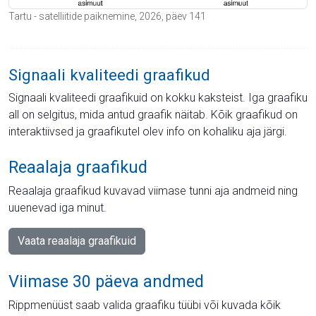
Tartu - satelliitide paiknemine, 2026, päev 141
Signaali kvaliteedi graafikud
Signaali kvaliteedi graafikuid on kokku kaksteist. Iga graafiku
all on selgitus, mida antud graafik näitab. Kõik graafikud on
interaktiivsed ja graafikutel olev info on kohaliku aja järgi.
Reaalaja graafikud
Reaalaja graafikud kuvavad viimase tunni aja andmeid ning
uuenevad iga minut.
Vaata reaalaja graafikuid
Viimase 30 päeva andmed
Rippmenüüst saab valida graafiku tüübi või kuvada kõik