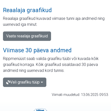
Reaalaja graafikud
Reaalaja graafikud kuvavad viimase tunni aja andmeid ning
uuenevad iga minut.
Vaata reaalaja graafikuid
Viimase 30 päeva andmed
Rippmenüüst saab valida graafiku tüübi või kuvada kõik
graafikud korraga. Kõik graafikud sisaldavad 30 päeva
andmeid ning uuenevad kord tunnis.
Vali graafiku tüüp
Viimati muudetud: 13.06.2025 09:53