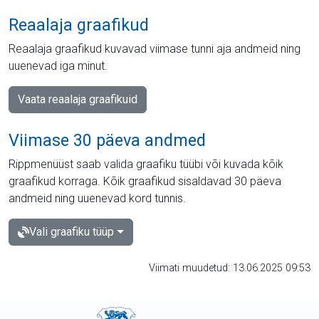
Reaalaja graafikud
Reaalaja graafikud kuvavad viimase tunni aja andmeid ning
uuenevad iga minut.
Vaata reaalaja graafikuid
Viimase 30 päeva andmed
Rippmenüüst saab valida graafiku tüübi või kuvada kõik
graafikud korraga. Kõik graafikud sisaldavad 30 päeva
andmeid ning uuenevad kord tunnis.
Vali graafiku tüüp
Viimati muudetud: 13.06.2025 09:53