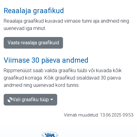
Reaalaja graafikud
Reaalaja graafikud kuvavad viimase tunni aja andmeid ning
uuenevad iga minut.
Vaata reaalaja graafikuid
Viimase 30 päeva andmed
Rippmenüüst saab valida graafiku tüübi või kuvada kõik
graafikud korraga. Kõik graafikud sisaldavad 30 päeva
andmeid ning uuenevad kord tunnis.
Vali graafiku tüüp
Viimati muudetud: 13.06.2025 09:53