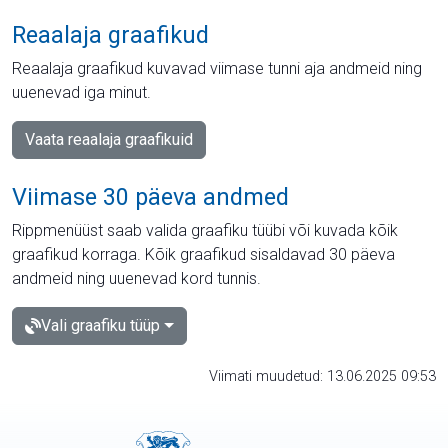
Reaalaja graafikud
Reaalaja graafikud kuvavad viimase tunni aja andmeid ning
uuenevad iga minut.
Vaata reaalaja graafikuid
Viimase 30 päeva andmed
Rippmenüüst saab valida graafiku tüübi või kuvada kõik
graafikud korraga. Kõik graafikud sisaldavad 30 päeva
andmeid ning uuenevad kord tunnis.
Vali graafiku tüüp
Viimati muudetud: 13.06.2025 09:53