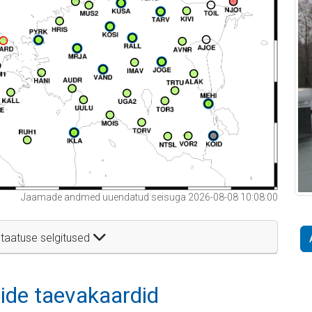
Jaamade andmed uuendatud seisuga 2026-08-08 10:08:00
taatuse selgitused
itide taevakaardid