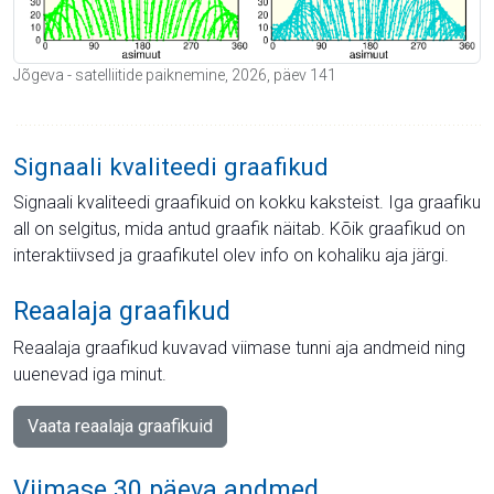
Jõgeva - satelliitide paiknemine, 2026, päev 141
Signaali kvaliteedi graafikud
Signaali kvaliteedi graafikuid on kokku kaksteist. Iga graafiku
all on selgitus, mida antud graafik näitab. Kõik graafikud on
interaktiivsed ja graafikutel olev info on kohaliku aja järgi.
Reaalaja graafikud
Reaalaja graafikud kuvavad viimase tunni aja andmeid ning
uuenevad iga minut.
Vaata reaalaja graafikuid
Viimase 30 päeva andmed