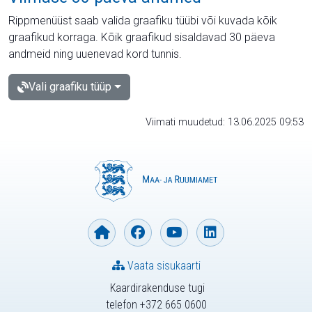
Rippmenüüst saab valida graafiku tüübi või kuvada kõik
graafikud korraga. Kõik graafikud sisaldavad 30 päeva
andmeid ning uuenevad kord tunnis.
Vali graafiku tüüp
Viimati muudetud: 13.06.2025 09:53
Vaata sisukaarti
Kaardirakenduse tugi
telefon +372 665 0600