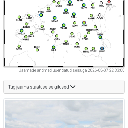
Jaamade andmed uuendatud seisuga 2026-08-07 22:33:00
Tugijaama staatuse selgitused