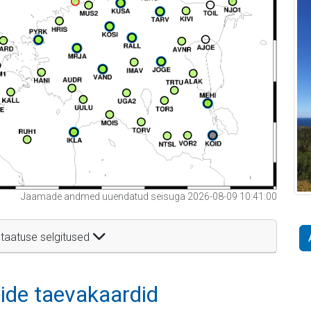
Jaamade andmed uuendatud seisuga 2026-08-09 10:41:00
taatuse selgitused
itide taevakaardid