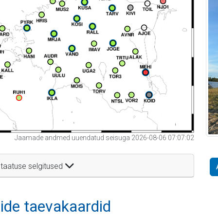
Jaamade andmed uuendatud seisuga 2026-08-06 07:07:02
taatuse selgitused
itide taevakaardid