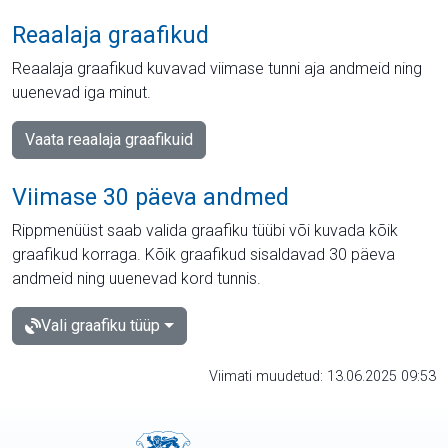
Reaalaja graafikud
Reaalaja graafikud kuvavad viimase tunni aja andmeid ning
uuenevad iga minut.
Vaata reaalaja graafikuid
Viimase 30 päeva andmed
Rippmenüüst saab valida graafiku tüübi või kuvada kõik
graafikud korraga. Kõik graafikud sisaldavad 30 päeva
andmeid ning uuenevad kord tunnis.
Vali graafiku tüüp
Viimati muudetud: 13.06.2025 09:53