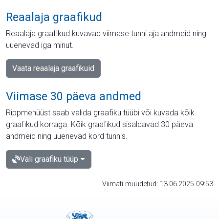
Reaalaja graafikud
Reaalaja graafikud kuvavad viimase tunni aja andmeid ning
uuenevad iga minut.
Vaata reaalaja graafikuid
Viimase 30 päeva andmed
Rippmenüüst saab valida graafiku tüübi või kuvada kõik
graafikud korraga. Kõik graafikud sisaldavad 30 päeva
andmeid ning uuenevad kord tunnis.
Vali graafiku tüüp
Viimati muudetud: 13.06.2025 09:53