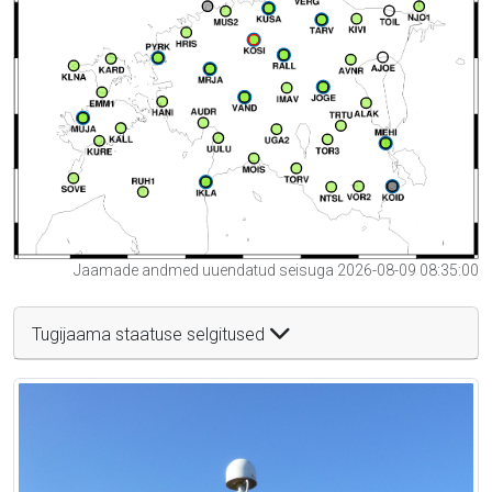
Jaamade andmed uuendatud seisuga 2026-08-09 08:35:00
Tugijaama staatuse selgitused