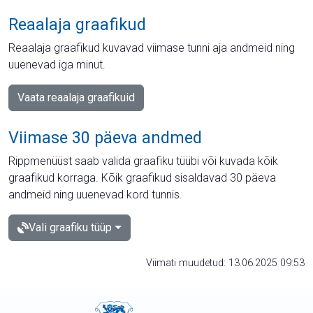
Reaalaja graafikud
Reaalaja graafikud kuvavad viimase tunni aja andmeid ning
uuenevad iga minut.
Vaata reaalaja graafikuid
Viimase 30 päeva andmed
Rippmenüüst saab valida graafiku tüübi või kuvada kõik
graafikud korraga. Kõik graafikud sisaldavad 30 päeva
andmeid ning uuenevad kord tunnis.
Vali graafiku tüüp
Viimati muudetud: 13.06.2025 09:53