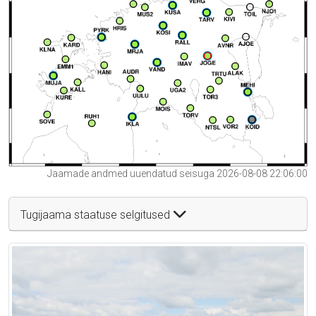
Jaamade andmed uuendatud seisuga 2026-08-08 22:06:00
Tugijaama staatuse selgitused