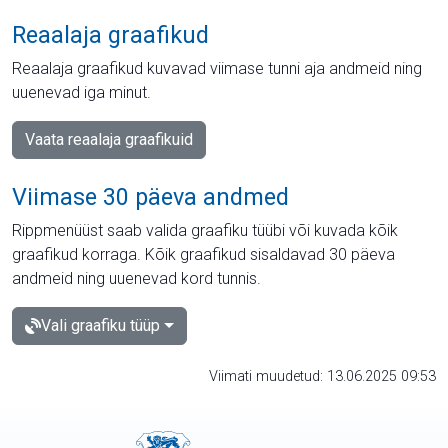
Reaalaja graafikud
Reaalaja graafikud kuvavad viimase tunni aja andmeid ning
uuenevad iga minut.
Vaata reaalaja graafikuid
Viimase 30 päeva andmed
Rippmenüüst saab valida graafiku tüübi või kuvada kõik
graafikud korraga. Kõik graafikud sisaldavad 30 päeva
andmeid ning uuenevad kord tunnis.
Vali graafiku tüüp
Viimati muudetud: 13.06.2025 09:53