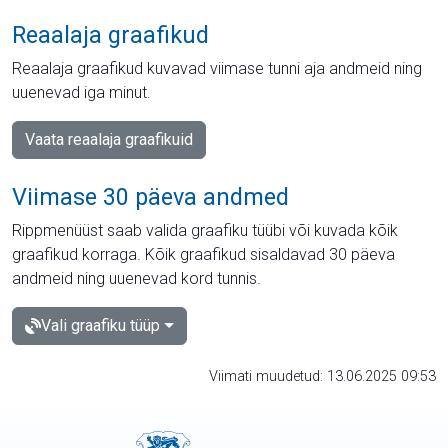
Reaalaja graafikud
Reaalaja graafikud kuvavad viimase tunni aja andmeid ning
uuenevad iga minut.
Vaata reaalaja graafikuid
Viimase 30 päeva andmed
Rippmenüüst saab valida graafiku tüübi või kuvada kõik
graafikud korraga. Kõik graafikud sisaldavad 30 päeva
andmeid ning uuenevad kord tunnis.
Vali graafiku tüüp
Viimati muudetud: 13.06.2025 09:53