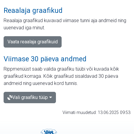
Reaalaja graafikud
Reaalaja graafikud kuvavad viimase tunni aja andmeid ning
uuenevad iga minut.
Vaata reaalaja graafikuid
Viimase 30 päeva andmed
Rippmenüüst saab valida graafiku tüübi või kuvada kõik
graafikud korraga. Kõik graafikud sisaldavad 30 päeva
andmeid ning uuenevad kord tunnis.
Vali graafiku tüüp
Viimati muudetud: 13.06.2025 09:53