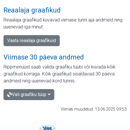
Reaalaja graafikud
Reaalaja graafikud kuvavad viimase tunni aja andmeid ning
uuenevad iga minut.
Vaata reaalaja graafikuid
Viimase 30 päeva andmed
Rippmenüüst saab valida graafiku tüübi või kuvada kõik
graafikud korraga. Kõik graafikud sisaldavad 30 päeva
andmeid ning uuenevad kord tunnis.
Vali graafiku tüüp
Viimati muudetud: 13.06.2025 09:53