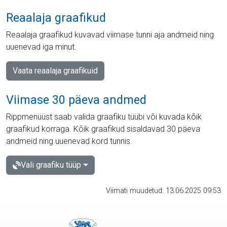
Reaalaja graafikud
Reaalaja graafikud kuvavad viimase tunni aja andmeid ning
uuenevad iga minut.
Vaata reaalaja graafikuid
Viimase 30 päeva andmed
Rippmenüüst saab valida graafiku tüübi või kuvada kõik
graafikud korraga. Kõik graafikud sisaldavad 30 päeva
andmeid ning uuenevad kord tunnis.
Vali graafiku tüüp
Viimati muudetud: 13.06.2025 09:53