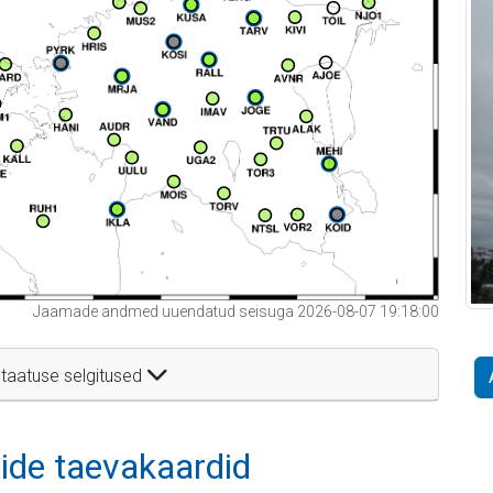
Jaamade andmed uuendatud seisuga 2026-08-07 19:18:00
taatuse selgitused
itide taevakaardid