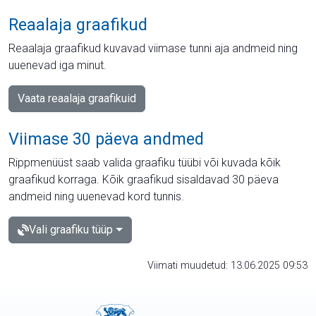
Reaalaja graafikud
Reaalaja graafikud kuvavad viimase tunni aja andmeid ning
uuenevad iga minut.
Vaata reaalaja graafikuid
Viimase 30 päeva andmed
Rippmenüüst saab valida graafiku tüübi või kuvada kõik
graafikud korraga. Kõik graafikud sisaldavad 30 päeva
andmeid ning uuenevad kord tunnis.
Vali graafiku tüüp
Viimati muudetud: 13.06.2025 09:53