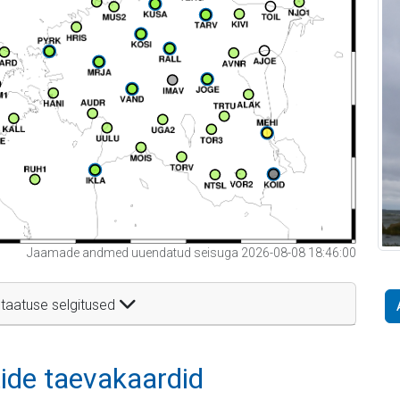
Jaamade andmed uuendatud seisuga 2026-08-08 18:46:00
taatuse selgitused
itide taevakaardid