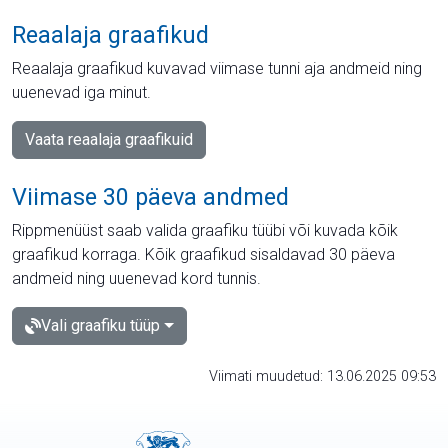
Reaalaja graafikud
Reaalaja graafikud kuvavad viimase tunni aja andmeid ning
uuenevad iga minut.
Vaata reaalaja graafikuid
Viimase 30 päeva andmed
Rippmenüüst saab valida graafiku tüübi või kuvada kõik
graafikud korraga. Kõik graafikud sisaldavad 30 päeva
andmeid ning uuenevad kord tunnis.
Vali graafiku tüüp
Viimati muudetud: 13.06.2025 09:53