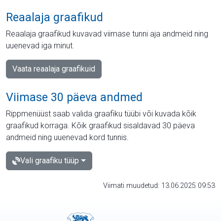
Reaalaja graafikud
Reaalaja graafikud kuvavad viimase tunni aja andmeid ning
uuenevad iga minut.
Vaata reaalaja graafikuid
Viimase 30 päeva andmed
Rippmenüüst saab valida graafiku tüübi või kuvada kõik
graafikud korraga. Kõik graafikud sisaldavad 30 päeva
andmeid ning uuenevad kord tunnis.
Vali graafiku tüüp
Viimati muudetud: 13.06.2025 09:53