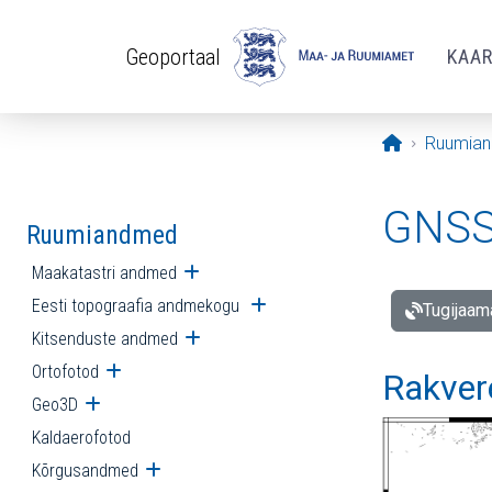
Liigu edasi põhisisu juurde
Geoportaal
KAA
Avaleht
Ruumia
GNSS 
Ruumiandmed
Maakatastri andmed
Ava alammenüü
Eesti topograafia andmekogu
Ava alammenüü
Tugijaam
Kitsenduste andmed
Ava alammenüü
Ortofotod
Ava alammenüü
Rakver
Geo3D
Ava alammenüü
Kaldaerofotod
Kõrgusandmed
Ava alammenüü