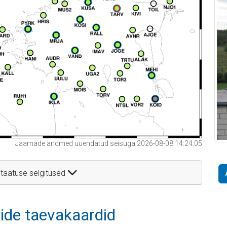
Jaamade andmed uuendatud seisuga 2026-08-08 14:24:05
taatuse selgitused
itide taevakaardid