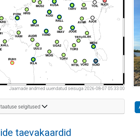
Jaamade andmed uuendatud seisuga 2026-08-07 05:33:00
taatuse selgitused
itide taevakaardid