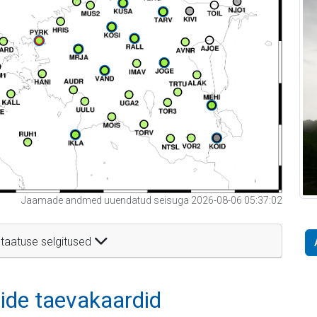
Jaamade andmed uuendatud seisuga 2026-08-06 05:37:02
taatuse selgitused
itide taevakaardid