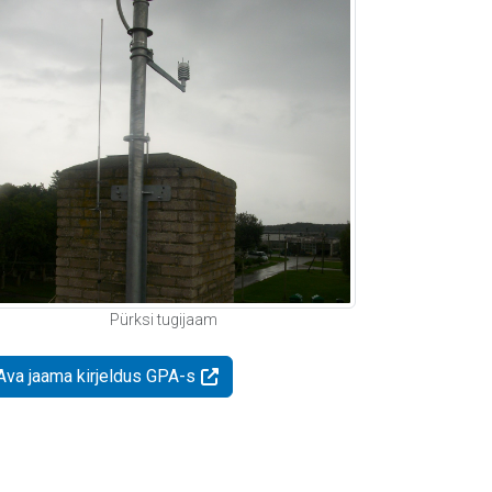
Pürksi tugijaam
Ava jaama kirjeldus GPA-s