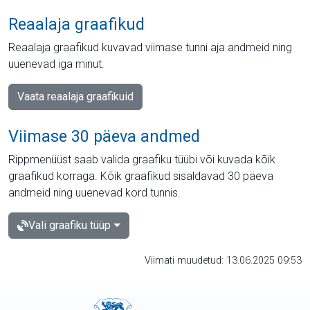
Reaalaja graafikud
Reaalaja graafikud kuvavad viimase tunni aja andmeid ning
uuenevad iga minut.
Vaata reaalaja graafikuid
Viimase 30 päeva andmed
Rippmenüüst saab valida graafiku tüübi või kuvada kõik
graafikud korraga. Kõik graafikud sisaldavad 30 päeva
andmeid ning uuenevad kord tunnis.
Vali graafiku tüüp
Viimati muudetud: 13.06.2025 09:53