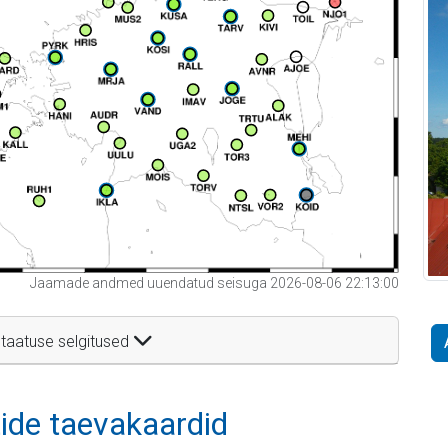
Jaamade andmed uuendatud seisuga 2026-08-06 22:13:00
taatuse selgitused
itide taevakaardid