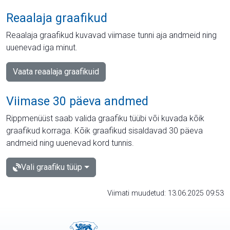
Reaalaja graafikud
Reaalaja graafikud kuvavad viimase tunni aja andmeid ning
uuenevad iga minut.
Vaata reaalaja graafikuid
Viimase 30 päeva andmed
Rippmenüüst saab valida graafiku tüübi või kuvada kõik
graafikud korraga. Kõik graafikud sisaldavad 30 päeva
andmeid ning uuenevad kord tunnis.
Vali graafiku tüüp
Viimati muudetud: 13.06.2025 09:53