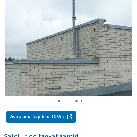
Hanila tugijaam
Ava jaama kirjeldus GPA-s
Satelliitide taevakaardid