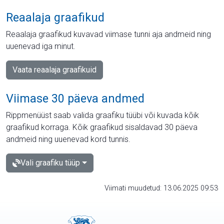
Reaalaja graafikud
Reaalaja graafikud kuvavad viimase tunni aja andmeid ning
uuenevad iga minut.
Vaata reaalaja graafikuid
Viimase 30 päeva andmed
Rippmenüüst saab valida graafiku tüübi või kuvada kõik
graafikud korraga. Kõik graafikud sisaldavad 30 päeva
andmeid ning uuenevad kord tunnis.
Vali graafiku tüüp
Viimati muudetud: 13.06.2025 09:53