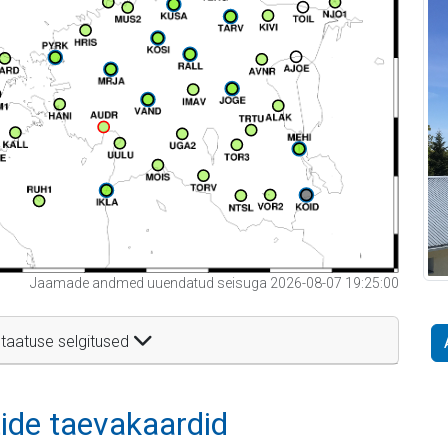
Jaamade andmed uuendatud seisuga 2026-08-07 19:25:00
taatuse selgitused
itide taevakaardid