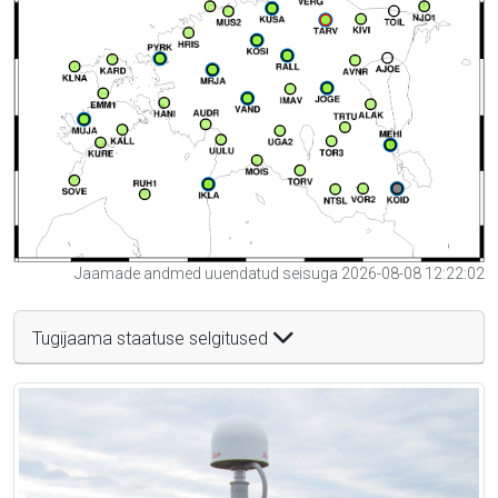
Jaamade andmed uuendatud seisuga 2026-08-08 12:22:02
Tugijaama staatuse selgitused