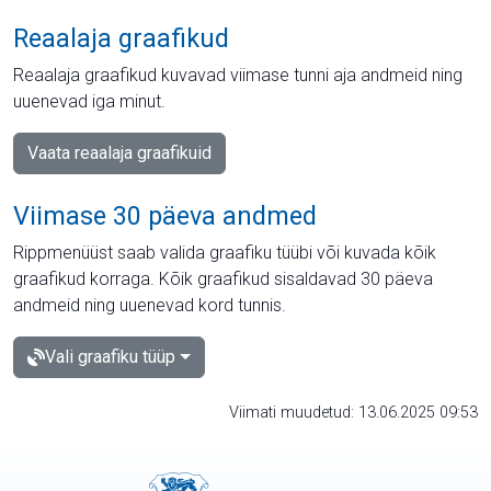
Reaalaja graafikud
Reaalaja graafikud kuvavad viimase tunni aja andmeid ning
uuenevad iga minut.
Vaata reaalaja graafikuid
Viimase 30 päeva andmed
Rippmenüüst saab valida graafiku tüübi või kuvada kõik
graafikud korraga. Kõik graafikud sisaldavad 30 päeva
andmeid ning uuenevad kord tunnis.
Vali graafiku tüüp
Viimati muudetud: 13.06.2025 09:53