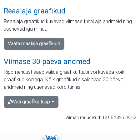
Reaalaja graafikud
Reaalaja graafikud kuvavad viimase tunni aja andmeid ning
uuenevad iga minut.
Vaata reaalaja graafikuid
Viimase 30 päeva andmed
Rippmenüüst saab valida graafiku tüübi või kuvada kõik
graafikud korraga. Kõik graafikud sisaldavad 30 päeva
andmeid ning uuenevad kord tunnis.
Vali graafiku tüüp
Viimati muudetud: 13.06.2025 09:53