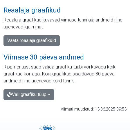
Reaalaja graafikud
Reaalaja graafikud kuvavad viimase tunni aja andmeid ning
uuenevad iga minut.
Vaata reaalaja graafikuid
Viimase 30 päeva andmed
Rippmenüüst saab valida graafiku tüübi või kuvada kõik
graafikud korraga. Kõik graafikud sisaldavad 30 päeva
andmeid ning uuenevad kord tunnis.
Vali graafiku tüüp
Viimati muudetud: 13.06.2025 09:53