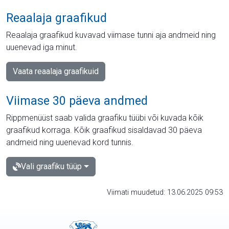
Reaalaja graafikud
Reaalaja graafikud kuvavad viimase tunni aja andmeid ning
uuenevad iga minut.
Vaata reaalaja graafikuid
Viimase 30 päeva andmed
Rippmenüüst saab valida graafiku tüübi või kuvada kõik
graafikud korraga. Kõik graafikud sisaldavad 30 päeva
andmeid ning uuenevad kord tunnis.
Vali graafiku tüüp
Viimati muudetud: 13.06.2025 09:53