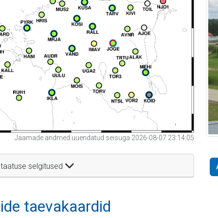
Jaamade andmed uuendatud seisuga 2026-08-07 23:14:05
taatuse selgitused
itide taevakaardid