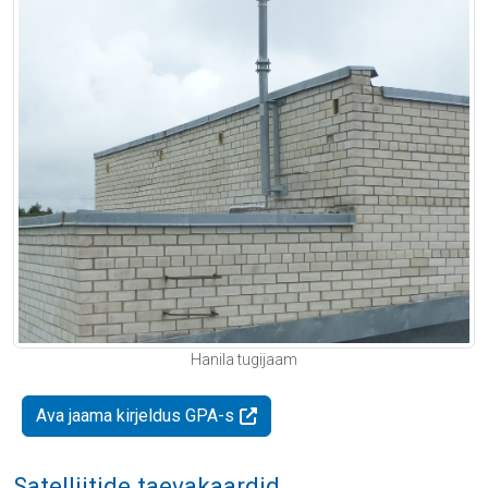
Hanila tugijaam
Ava jaama kirjeldus GPA-s
Satelliitide taevakaardid