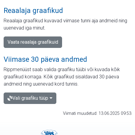
Reaalaja graafikud
Reaalaja graafikud kuvavad viimase tunni aja andmeid ning
uuenevad iga minut.
Vaata reaalaja graafikuid
Viimase 30 päeva andmed
Rippmenüüst saab valida graafiku tüübi või kuvada kõik
graafikud korraga. Kõik graafikud sisaldavad 30 päeva
andmeid ning uuenevad kord tunnis.
Vali graafiku tüüp
Viimati muudetud: 13.06.2025 09:53