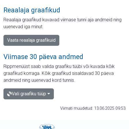
Reaalaja graafikud
Reaalaja graafikud kuvavad viimase tunni aja andmeid ning
uuenevad iga minut.
Vaata reaalaja graafikuid
Viimase 30 päeva andmed
Rippmenüüst saab valida graafiku tüübi või kuvada kõik
graafikud korraga. Kõik graafikud sisaldavad 30 päeva
andmeid ning uuenevad kord tunnis.
Vali graafiku tüüp
Viimati muudetud: 13.06.2025 09:53